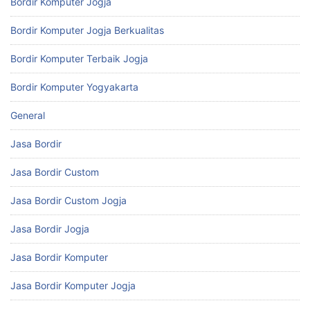
Bordir Komputer Jogja
Bordir Komputer Jogja Berkualitas
Bordir Komputer Terbaik Jogja
Bordir Komputer Yogyakarta
General
Jasa Bordir
Jasa Bordir Custom
Jasa Bordir Custom Jogja
Jasa Bordir Jogja
Jasa Bordir Komputer
Jasa Bordir Komputer Jogja