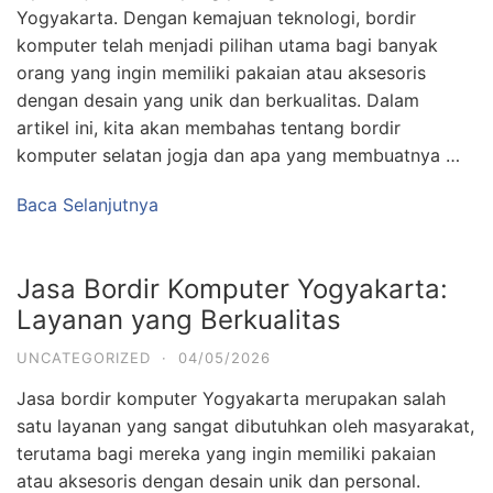
Yogyakarta. Dengan kemajuan teknologi, bordir
komputer telah menjadi pilihan utama bagi banyak
orang yang ingin memiliki pakaian atau aksesoris
dengan desain yang unik dan berkualitas. Dalam
artikel ini, kita akan membahas tentang bordir
komputer selatan jogja dan apa yang membuatnya …
Baca Selanjutnya
Jasa Bordir Komputer Yogyakarta:
Layanan yang Berkualitas
UNCATEGORIZED
·
04/05/2026
Jasa bordir komputer Yogyakarta merupakan salah
satu layanan yang sangat dibutuhkan oleh masyarakat,
terutama bagi mereka yang ingin memiliki pakaian
atau aksesoris dengan desain unik dan personal.