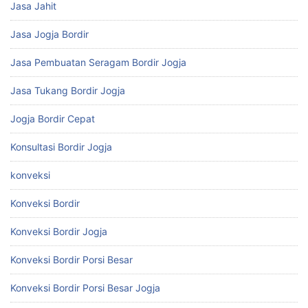
Jasa Jahit
Jasa Jogja Bordir
Jasa Pembuatan Seragam Bordir Jogja
Jasa Tukang Bordir Jogja
Jogja Bordir Cepat
Konsultasi Bordir Jogja
konveksi
Konveksi Bordir
Konveksi Bordir Jogja
Konveksi Bordir Porsi Besar
Konveksi Bordir Porsi Besar Jogja