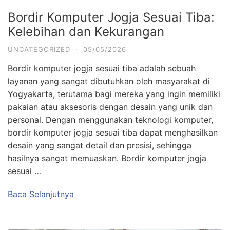
Bordir Komputer Jogja Sesuai Tiba:
Kelebihan dan Kekurangan
UNCATEGORIZED
·
05/05/2026
Bordir komputer jogja sesuai tiba adalah sebuah
layanan yang sangat dibutuhkan oleh masyarakat di
Yogyakarta, terutama bagi mereka yang ingin memiliki
pakaian atau aksesoris dengan desain yang unik dan
personal. Dengan menggunakan teknologi komputer,
bordir komputer jogja sesuai tiba dapat menghasilkan
desain yang sangat detail dan presisi, sehingga
hasilnya sangat memuaskan. Bordir komputer jogja
sesuai …
Baca Selanjutnya