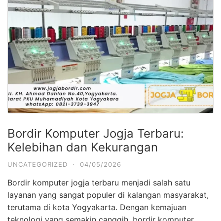
Bordir Komputer Jogja Terbaru:
Kelebihan dan Kekurangan
UNCATEGORIZED
·
04/05/2026
Bordir komputer jogja terbaru menjadi salah satu
layanan yang sangat populer di kalangan masyarakat,
terutama di kota Yogyakarta. Dengan kemajuan
teknologi yang semakin canggih, bordir komputer