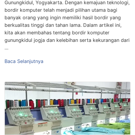
Gunungkidul, Yogyakarta. Dengan kemajuan teknologi,
bordir komputer telah menjadi pilihan utama bagi
banyak orang yang ingin memiliki hasil bordir yang
berkualitas tinggi dan tahan lama. Dalam artikel ini,
kita akan membahas tentang bordir komputer
gunungkidul jogja dan kelebihan serta kekurangan dari
…
Baca Selanjutnya