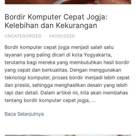
Bordir Komputer Cepat Jogja:
Kelebihan dan Kekurangan
UNCATEGORIZED
·
04/05/2026
Bordir komputer cepat jogja menjadi salah satu
layanan yang paling dicari di kota Yogyakarta,
terutama bagi mereka yang membutuhkan hasil bordir
yang cepat dan berkualitas. Dengan menggunakan
teknologi komputer, proses bordir menjadi lebih cepat
dan presisi, sehingga menghasilkan desain yang lebih
rapi dan detail. Dalam artikel ini, kita akan membahas
tentang bordir komputer cepat jogja, …
Baca Selanjutnya