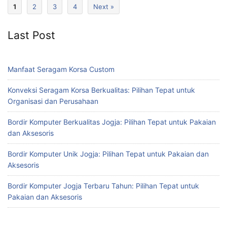
1
2
3
4
Next »
Last Post
Manfaat Seragam Korsa Custom
Konveksi Seragam Korsa Berkualitas: Pilihan Tepat untuk
Organisasi dan Perusahaan
Bordir Komputer Berkualitas Jogja: Pilihan Tepat untuk Pakaian
dan Aksesoris
Bordir Komputer Unik Jogja: Pilihan Tepat untuk Pakaian dan
Aksesoris
Bordir Komputer Jogja Terbaru Tahun: Pilihan Tepat untuk
Pakaian dan Aksesoris