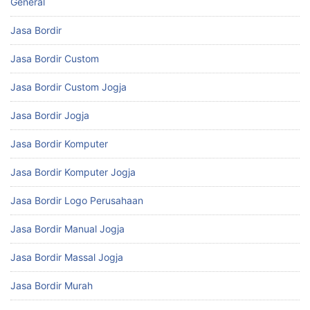
General
Jasa Bordir
Jasa Bordir Custom
Jasa Bordir Custom Jogja
Jasa Bordir Jogja
Jasa Bordir Komputer
Jasa Bordir Komputer Jogja
Jasa Bordir Logo Perusahaan
Jasa Bordir Manual Jogja
Jasa Bordir Massal Jogja
Jasa Bordir Murah