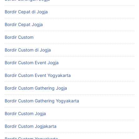
Bordir Cepat di Jogja
Bordir Cepat Jogja
Bordir Custom
Bordir Custom di Jogja
Bordir Custom Event Jogja
Bordir Custom Event Yogyakarta
Bordir Custom Gathering Jogja
Bordir Custom Gathering Yogyakarta
Bordir Custom Jogja
Bordir Custom Jogjakarta
Bordir Custom Yogyakarta