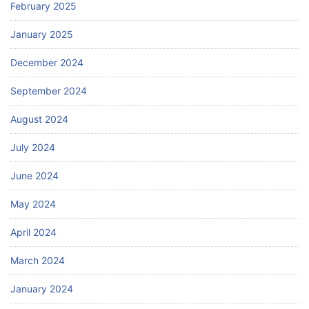
February 2025
January 2025
December 2024
September 2024
August 2024
July 2024
June 2024
May 2024
April 2024
March 2024
January 2024