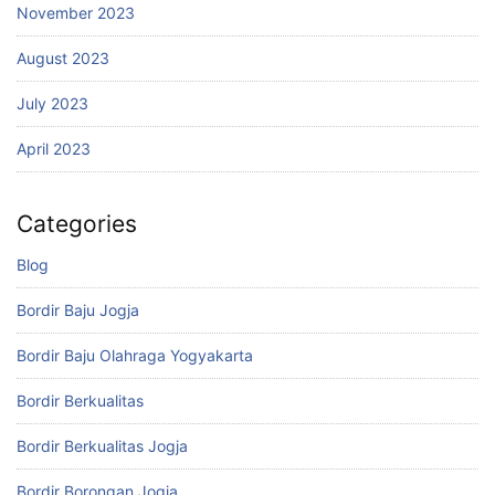
November 2023
August 2023
July 2023
April 2023
Categories
Blog
Bordir Baju Jogja
Bordir Baju Olahraga Yogyakarta
Bordir Berkualitas
Bordir Berkualitas Jogja
Bordir Borongan Jogja