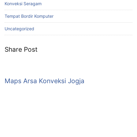
Konveksi Seragam
Tempat Bordir Komputer
Uncategorized
Share Post
Maps Arsa Konveksi Jogja