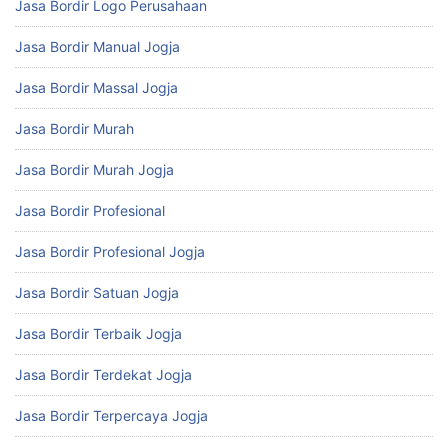
Jasa Bordir Logo Perusahaan
Jasa Bordir Manual Jogja
Jasa Bordir Massal Jogja
Jasa Bordir Murah
Jasa Bordir Murah Jogja
Jasa Bordir Profesional
Jasa Bordir Profesional Jogja
Jasa Bordir Satuan Jogja
Jasa Bordir Terbaik Jogja
Jasa Bordir Terdekat Jogja
Jasa Bordir Terpercaya Jogja